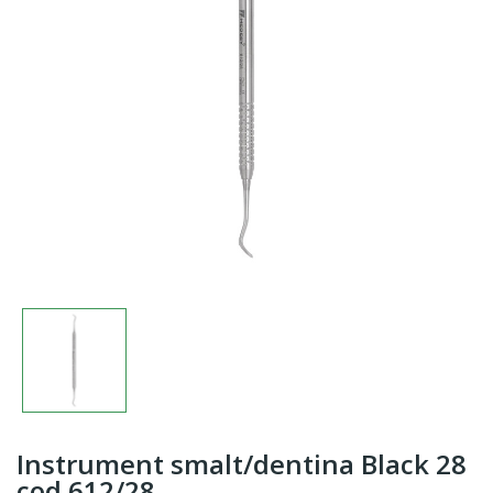
Instrument smalt/dentina Black 28
cod 612/28