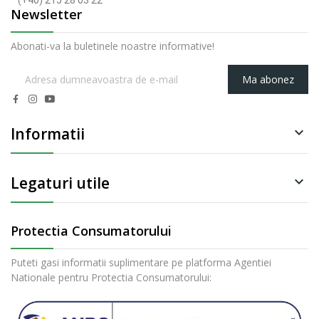
(+40) 215 28 03 22
Newsletter
Abonati-va la buletinele noastre informative!
Ma abonez
Informatii

Legaturi utile

Protectia Consumatorului
Puteti gasi informatii suplimentare pe platforma Agentiei
Nationale pentru Protectia Consumatorului: