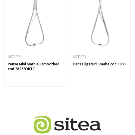
MEDESY
MEDESY
Pensa Mini Mathieu smoothed
Pensa ligaturi Smaha cod 1851
cod 2825/ORTO