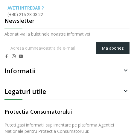
AVETI INTREBARI?
(+40) 215 28 03 22
Newsletter
Abonati-va la buletinele noastre informative!
Ma abonez
Informatii

Legaturi utile

Protectia Consumatorului
Puteti gasi informatii suplimentare pe platforma Agentiei
Nationale pentru Protectia Consumatorului: