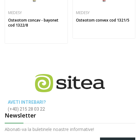
MEDESY
MEDESY
Osteotom concav - bayonet
Osteotom convex cod 1321/5
cod 1322/8
AVETI INTREBARI?
(+40) 215 28 03 22
Newsletter
Abonati-va la buletinele noastre informative!