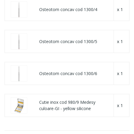
x 1
Osteotom concav cod 1300/4
x 1
Osteotom concav cod 1300/5
x 1
Osteotom concav cod 1300/6
Cutie inox cod 980/9 Medesy
x 1
culoare-GI - yellow silicone