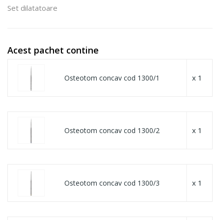
Set dilatatoare
Acest pachet contine
x 1
Osteotom concav cod 1300/1
x 1
Osteotom concav cod 1300/2
x 1
Osteotom concav cod 1300/3