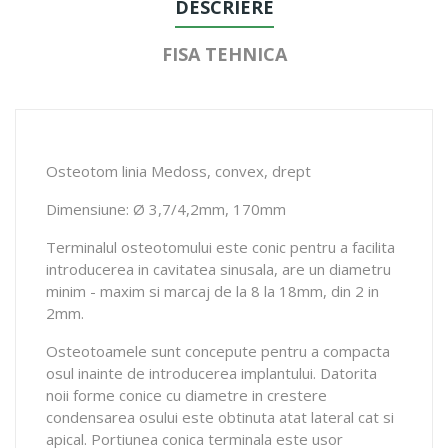
DESCRIERE
FISA TEHNICA
Osteotom linia Medoss, convex, drept
Dimensiune: Ø 3,7/4,2mm, 170mm
Terminalul osteotomului este conic pentru a facilita
introducerea in cavitatea sinusala, are un diametru
minim - maxim si marcaj de la 8 la 18mm, din 2 in
2mm.
Osteotoamele sunt concepute pentru a compacta
osul inainte de introducerea implantului. Datorita
noii forme conice cu diametre in crestere
condensarea osului este obtinuta atat lateral cat si
apical. Portiunea conica terminala este usor