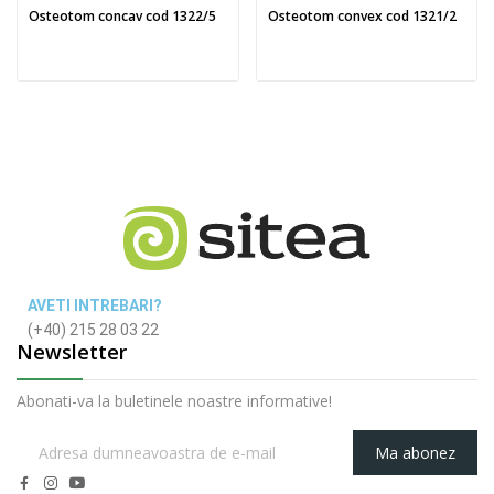
Osteotom concav cod 1322/5
Osteotom convex cod 1321/2
AVETI INTREBARI?
(+40) 215 28 03 22
Newsletter
Abonati-va la buletinele noastre informative!
Ma abonez