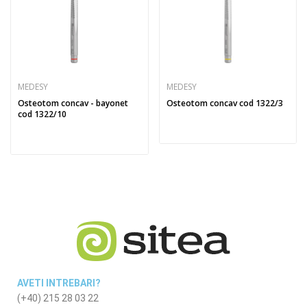
MEDESY
MEDESY
Osteotom concav - bayonet
Osteotom concav cod 1322/3
cod 1322/10
AVETI INTREBARI?
(+40) 215 28 03 22