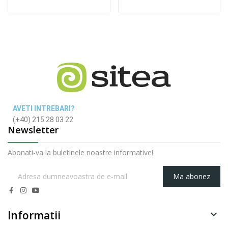
AVETI INTREBARI?
(+40) 215 28 03 22
Newsletter
Abonati-va la buletinele noastre informative!
Ma abonez
Informatii
