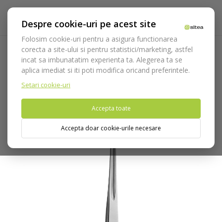
Despre cookie-uri pe acest site
Folosim cookie-uri pentru a asigura functionarea
corecta a site-ului si pentru statistici/marketing, astfel
incat sa imbunatatim experienta ta. Alegerea ta se
Acasa
Instrumentar
Chirurgie si implantologie
Dalta de
aplica imediat si iti poti modifica oricand preferintele.
os
Dalta de os Partsch cod 955/5
Setari cookie-uri
Nu puteti plasa comenzi din tara din care accesati website-ul
Accepta toate
(United States).
Accepta doar cookie-urile necesare