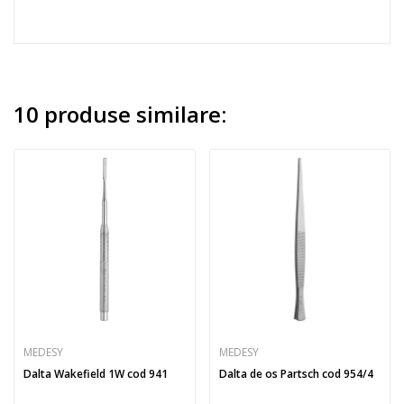
10 produse similare:
MEDESY
MEDESY
Dalta Wakefield 1W cod 941
Dalta de os Partsch cod 954/4