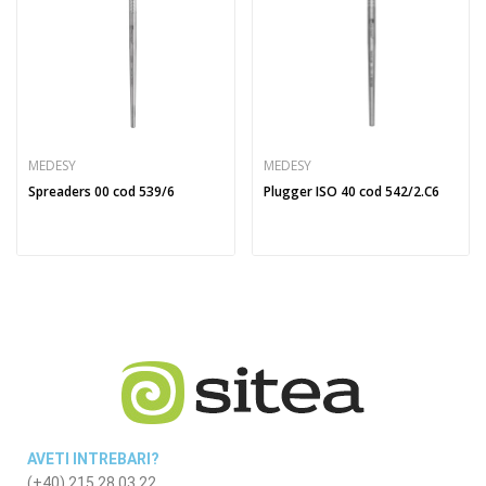
MEDESY
MEDESY
Spreaders 00 cod 539/6
Plugger ISO 40 cod 542/2.C6
AVETI INTREBARI?
(+40) 215 28 03 22