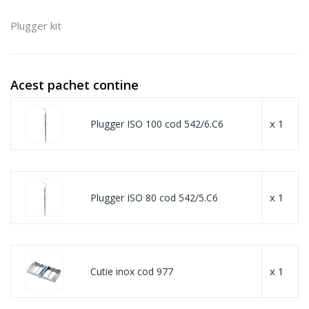
Plugger kit
Acest pachet contine
x 1
Plugger ISO 100 cod 542/6.C6
x 1
Plugger ISO 80 cod 542/5.C6
x 1
Cutie inox cod 977