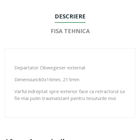
DESCRIERE
FISA TEHNICA
Departator Obwegeser external
Dimensiuni:80x16mm, 215mm
Varful indreptat spre exterior face ca retractorul sa
fie mai putin traumatizant pentru tesuturile moi