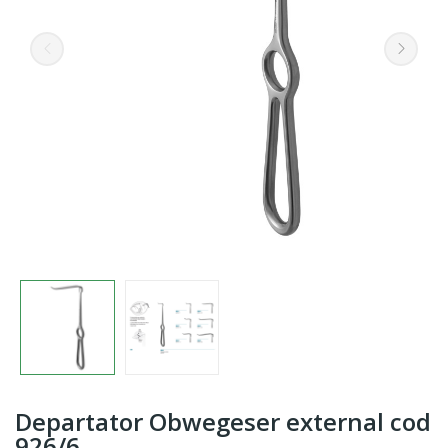
Departator Obwegeser external cod
926/6