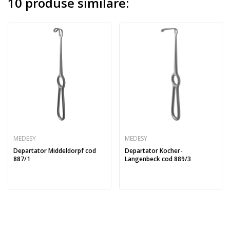
10 produse similare:
MEDESY
MEDESY
Departator Middeldorpf cod
Departator Kocher-
887/1
Langenbeck cod 889/3