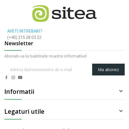
AVETI INTREBARI?
(+40) 215 28 03 22
Newsletter
Abonati-va la buletinele noastre informative!
Ma abonez
Informatii

Legaturi utile
