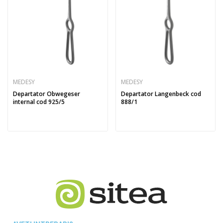
MEDESY
MEDESY
Departator Obwegeser
Departator Langenbeck cod
internal cod 925/5
888/1