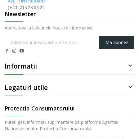
AVETI INTREBARI?
(+40) 215 28 03 22
Newsletter
Abonati-va la buletinele noastre informative!
Ma abonez
Informatii

Legaturi utile

Protectia Consumatorului
Puteti gasi informatii suplimentare pe platforma Agentiei
Nationale pentru Protectia Consumatorului: