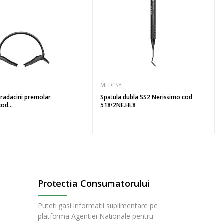
MEDESY
 radacini premolar
Spatula dubla SS2 Nerissimo cod
od...
518/2NE.HL8
Protectia Consumatorului
Puteti gasi informatii suplimentare pe
platforma Agentiei Nationale pentru