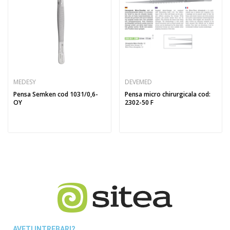
MEDESY
DEVEMED
Pensa Semken cod 1031/0,6-
Pensa micro chirurgicala cod:
OY
2302-50 F
AVETI INTREBARI?