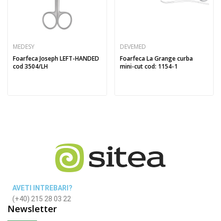
MEDESY
DEVEMED
Foarfeca Joseph LEFT-HANDED
Foarfeca La Grange curba
cod 3504/LH
mini-cut cod: 1154-1
AVETI INTREBARI?
(+40) 215 28 03 22
Newsletter