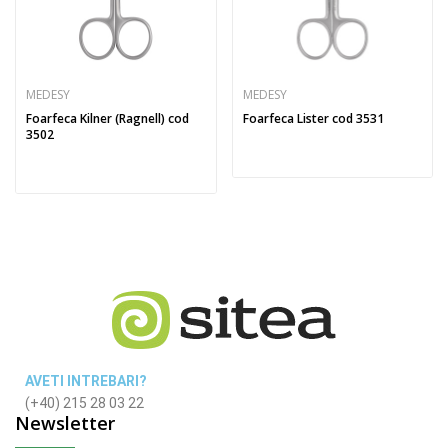
MEDESY
MEDESY
Foarfeca Kilner (Ragnell) cod
Foarfeca Lister cod 3531
3502
AVETI INTREBARI?
(+40) 215 28 03 22
Newsletter