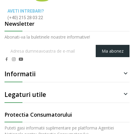
AVETI INTREBARI?
(+40) 215 28 03 22
Newsletter
Abonati-va la buletinele noastre informative!
Ma abonez
Informatii

Legaturi utile

Protectia Consumatorului
Puteti gasi informatii suplimentare pe platforma Agentiei