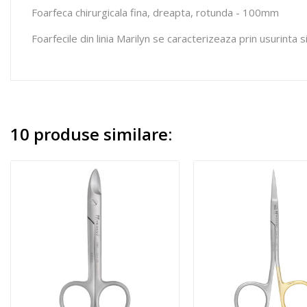
Foarfeca chirurgicala fina, dreapta, rotunda - 100mm
Foarfecile din linia Marilyn se caracterizeaza prin usurinta s
10 produse similare: