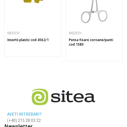
MEDESY
MEDESY
Insertii plastic cod 4562/1
Pensa fixare coroane/punti
cod 1580
AVETI INTREBARI?
(+40) 215 28 03 22
Newsletter