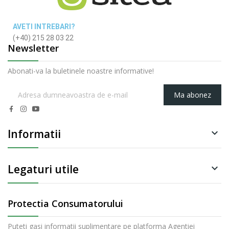
AVETI INTREBARI?
(+40) 215 28 03 22
Newsletter
Abonati-va la buletinele noastre informative!
Ma abonez
Informatii

Legaturi utile

Protectia Consumatorului
Puteti gasi informatii suplimentare pe platforma Agentiei