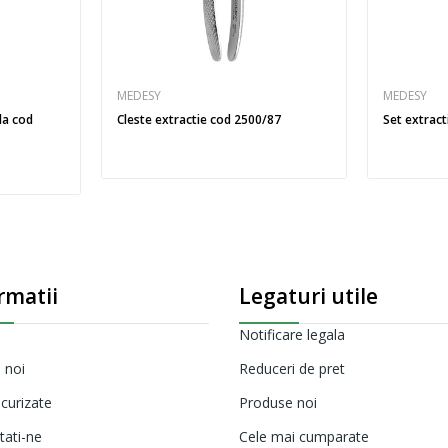
MEDESY
MEDESY
la cod
Cleste extractie cod 2500/87
Set extrac
rmatii
Legaturi utile
Notificare legala
 noi
Reduceri de pret
ecurizate
Produse noi
tati-ne
Cele mai cumparate