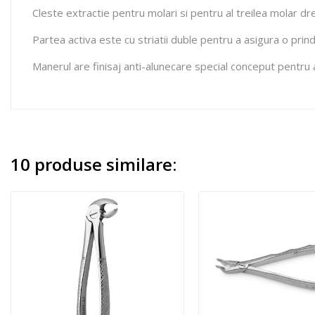
Cleste extractie pentru molari si pentru al treilea molar 
Partea activa este cu striatii duble pentru a asigura o prin
Manerul are finisaj anti-alunecare special conceput pentru a
10 produse similare: