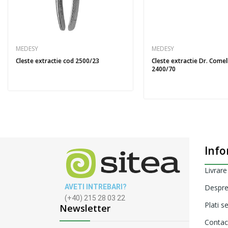
MEDESY
MEDESY
Cleste extractie cod 2500/23
Cleste extractie Dr. Comel
2400/70
Info
Livrare
AVETI INTREBARI?
Despre
(+40) 215 28 03 22
Plati s
Newsletter
Contac