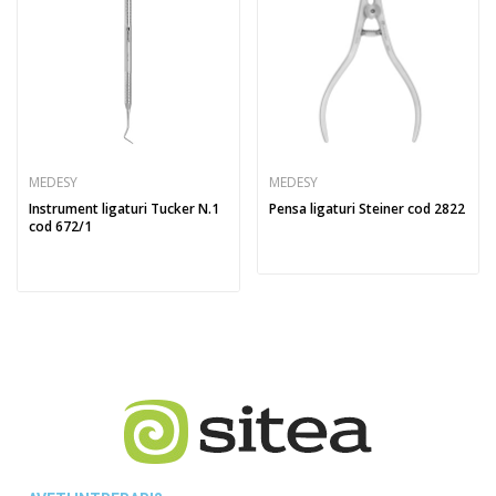
MEDESY
MEDESY
Instrument ligaturi Tucker N.1
Pensa ligaturi Steiner cod 2822
cod 672/1