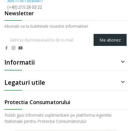
AVETI INTREBARI?
(+40) 215 28 03 22
Newsletter
Abonati-va la buletinele noastre informative!
Ma abonez
Informatii

Legaturi utile

Protectia Consumatorului
Puteti gasi informatii suplimentare pe platforma Agentiei
Nationale pentru Protectia Consumatorului: