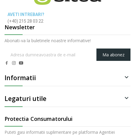
AVETI INTREBARI?
(+40) 215 28 03 22
Newsletter
Abonati-va la buletinele noastre informative!
Ma abonez
Informatii

Legaturi utile

Protectia Consumatorului
Puteti gasi informatii suplimentare pe platforma Agentiei