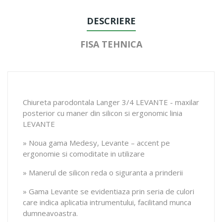
DESCRIERE
FISA TEHNICA
Chiureta parodontala Langer 3/4 LEVANTE - maxilar
posterior cu maner din silicon si ergonomic linia
LEVANTE
» Noua gama Medesy, Levante – accent pe
ergonomie si comoditate in utilizare
» Manerul de silicon reda o siguranta a prinderii
» Gama Levante se evidentiaza prin seria de culori
care indica aplicatia intrumentului, facilitand munca
dumneavoastra.