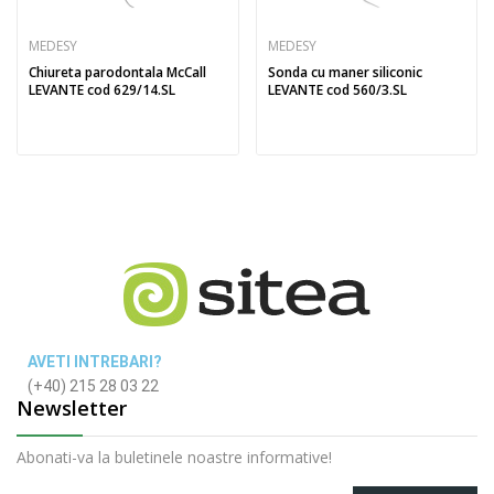
MEDESY
MEDESY
Chiureta parodontala McCall
Sonda cu maner siliconic
LEVANTE cod 629/14.SL
LEVANTE cod 560/3.SL
AVETI INTREBARI?
(+40) 215 28 03 22
Newsletter
Abonati-va la buletinele noastre informative!