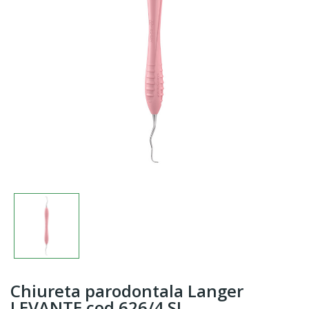
Chiureta parodontala Langer
LEVANTE cod 626/4.SL