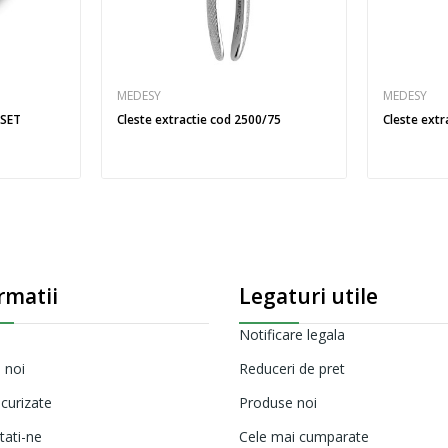
MEDESY
MEDESY
/SET
Cleste extractie cod 2500/75
Cleste ext
rmatii
Legaturi utile
Notificare legala
 noi
Reduceri de pret
ecurizate
Produse noi
tati-ne
Cele mai cumparate