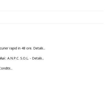
curier rapid in 48 ore. Detalii...
lui
A.N.P.C. S.O.L. - Detalii...
Conditii...