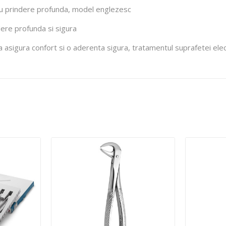
ri cu prindere profunda, model englezesc
dere profunda si sigura
 asigura confort si o aderenta sigura, tratamentul suprafetei elect