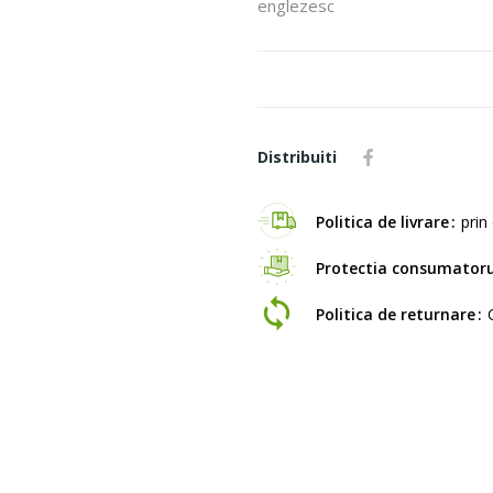
englezesc
Distribuiti
Politica de livrare
prin 
Protectia consumatoru
Politica de returnare