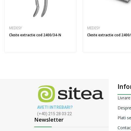
MEDESY
MEDESY
Cleste extractie cod 2400/34-N
Cleste extractie cod 2400
Info
Livrare
AVETI INTREBARI?
Despre
(+40) 215 28 03 22
Plati s
Newsletter
Contac