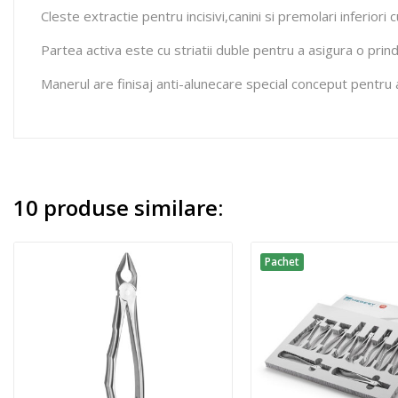
Cleste extractie pentru incisivi,canini si premolari inferio
Partea activa este cu striatii duble pentru a asigura o prin
Manerul are finisaj anti-alunecare special conceput pentru a
10 produse similare:
Pachet