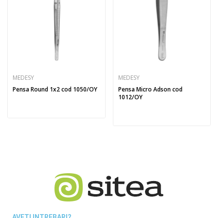
MEDESY
MEDESY
Pensa Round 1x2 cod 1050/OY
Pensa Micro Adson cod
1012/OY
AVETI INTREBARI?