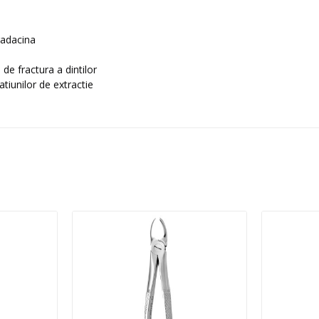
radacina
 de fractura a dintilor
tiunilor de extractie