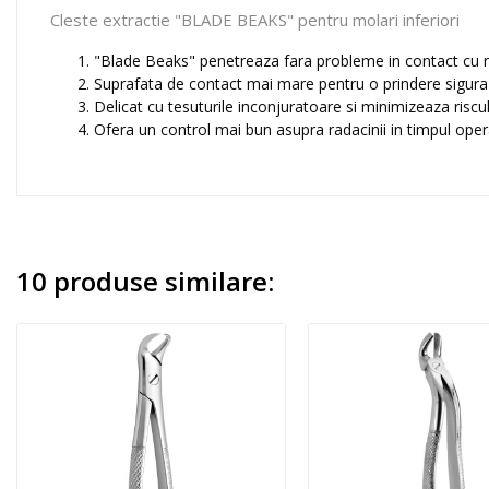
Cleste extractie "BLADE BEAKS" pentru molari inferiori
"Blade Beaks" penetreaza fara probleme in contact cu 
Suprafata de contact mai mare pentru o prindere sigura
Delicat cu tesuturile inconjuratoare si minimizeaza riscul
Ofera un control mai bun asupra radacinii in timpul opera
10 produse similare: