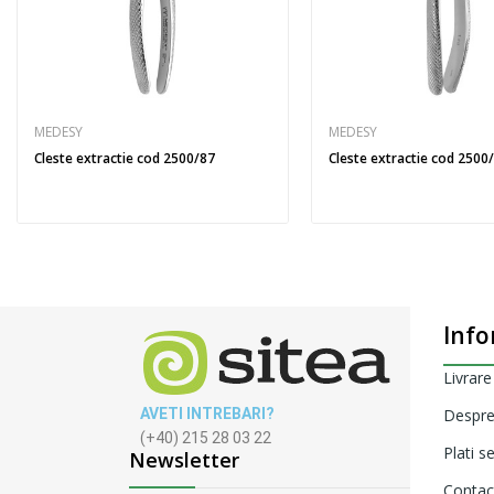
MEDESY
MEDESY
Cleste extractie cod 2500/87
Cleste extractie cod 2500
Info
Livrare
AVETI INTREBARI?
Despre
(+40) 215 28 03 22
Plati s
Newsletter
Contac