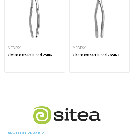
MEDESY
MEDESY
Cleste extractie cod 2500/1
Cleste extractie cod 2650/1
AVETI INTREBARI?