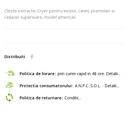
Cleste extractie Cryer pentru incisivi, canini, premolari si
radacini superioare, model american
Distribuiti
Politica de livrare
prin curier rapid in 48 ore. Detalii...
Protectia consumatorului
A.N.P.C. S.O.L. - Detalii...
Politica de returnare
Conditii...