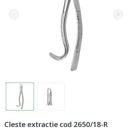
Cleste extractie cod 2650/18-R