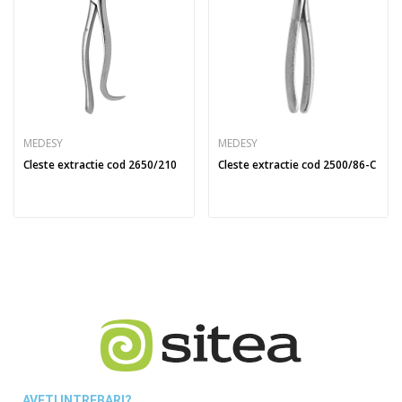
MEDESY
MEDESY
Cleste extractie cod 2650/210
Cleste extractie cod 2500/86-C
AVETI INTREBARI?