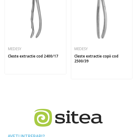
MEDESY
MEDESY
Cleste extractie cod 2400/17
Cleste extractie copii cod
2500/39
AVETI INTREBARI?