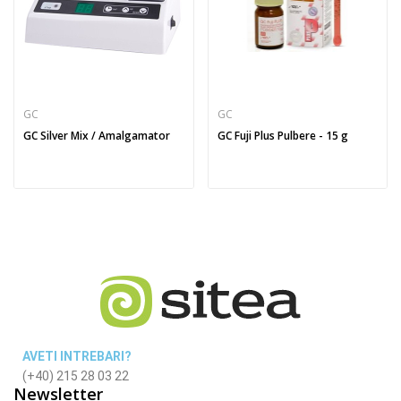
GC
GC
GC Silver Mix / Amalgamator
GC Fuji Plus Pulbere - 15 g
AVETI INTREBARI?
(+40) 215 28 03 22
Newsletter