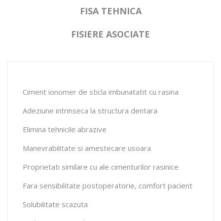
FISA TEHNICA
FISIERE ASOCIATE
Ciment ionomer de sticla imbunatatit cu rasina
Adeziune intrinseca la structura dentara
Elimina tehnicile abrazive
Manevrabilitate si amestecare usoara
Proprietati similare cu ale cimenturilor rasinice
Fara sensibilitate postoperatorie, comfort pacient
Solubilitate scazuta