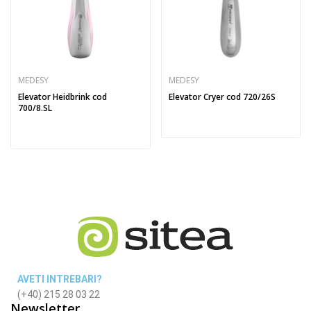
MEDESY
MEDESY
Elevator Heidbrink cod
Elevator Cryer cod 720/26S
700/8.SL
AVETI INTREBARI?
(+40) 215 28 03 22
Newsletter