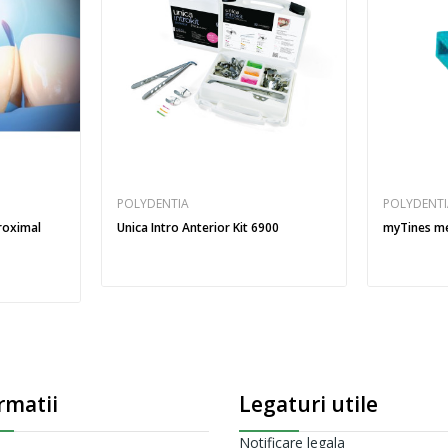
POLYDENTIA
POLYDENT
Proximal
Unica Intro Anterior Kit 6900
myTines me
rmatii
Legaturi utile
Notificare legala