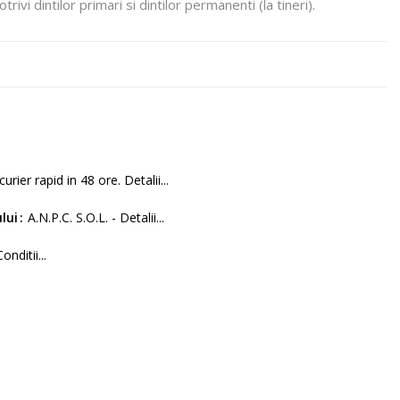
rivi dintilor primari si dintilor permanenti (la tineri).
curier rapid in 48 ore. Detalii...
lui
A.N.P.C. S.O.L. - Detalii...
Conditii...