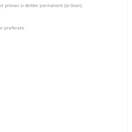
 primari si dintilor permanenti (la tineri).
lor preferate.