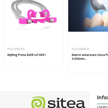
POLYDENTIA
POLYDENTIA
MyRing Prime Refill ref 6891
Matrici anterioare Unica 
0.030mm...
Info
Livrare