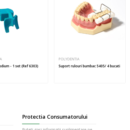
IA
POLYDENTIA
dium - 1 set (Ref 6303)
Suport rulouri bumbac 5405/ 4 bucati
Protectia Consumatorului
Puteti gasi informatii suplimentare pe