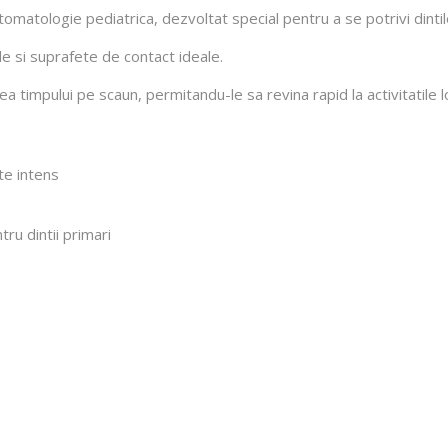
matologie pediatrica, dezvoltat special pentru a se potrivi dintilor
le si suprafete de contact ideale.
rea timpului pe scaun, permitandu-le sa revina rapid la activitatile 
ate intens
tru dintii primari