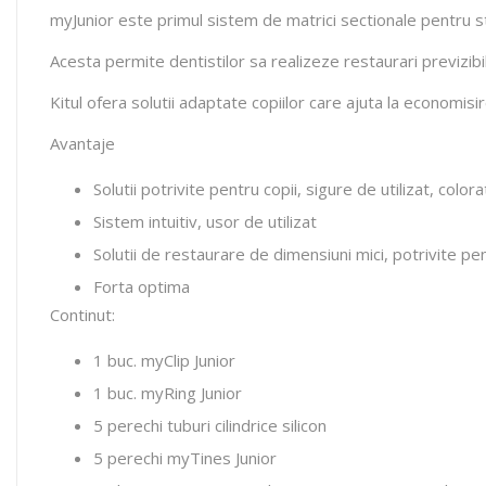
myJunior este primul sistem de matrici sectionale pentru sto
Acesta permite dentistilor sa realizeze restaurari previzibi
Kitul ofera solutii adaptate copiilor care ajuta la economisi
Avantaje
Solutii potrivite pentru copii, sigure de utilizat, color
Sistem intuitiv, usor de utilizat
Solutii de restaurare de dimensiuni mici, potrivite pen
Forta optima
Continut:
1 buc. myClip Junior
1 buc. myRing Junior
5 perechi tuburi cilindrice silicon
5 perechi myTines Junior