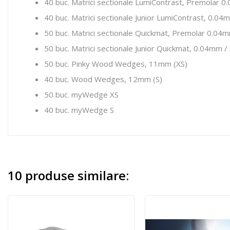
40 buc. Matrici sectionale LumiContrast, Premolar
40 buc. Matrici sectionale Junior LumiContrast, 0.0
50 buc. Matrici sectionale Quickmat, Premolar 0.0
50 buc. Matrici sectionale Junior Quickmat, 0.04mm 
50 buc. Pinky Wood Wedges, 11mm (XS)
40 buc. Wood Wedges, 12mm (S)
50 buc. myWedge XS
40 buc. myWedge S
10 produse similare: