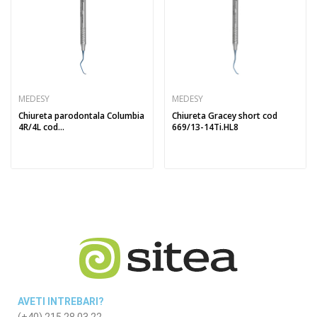
MEDESY
MEDESY
Chiureta parodontala Columbia
Chiureta Gracey short cod
4R/4L cod...
669/13-14Ti.HL8
AVETI INTREBARI?