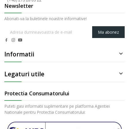
(+40) 215 28 03 22
Newsletter
Abonati-va la buletinele noastre informative!
Ma abonez
Informatii

Legaturi utile

Protectia Consumatorului
Puteti gasi informatii suplimentare pe platforma Agentiei
Nationale pentru Protectia Consumatorului: