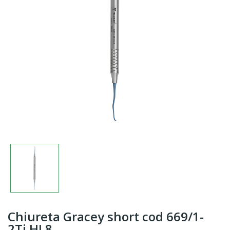
Chiureta Gracey short cod 669/1-
2Ti.HL8