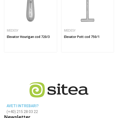
MEDESY
MEDESY
Elevator Hourigan cod 720/3
Elevator Pott cod 750/1
AVETI INTREBARI?
(+40) 215 28 03 22
Newsletter