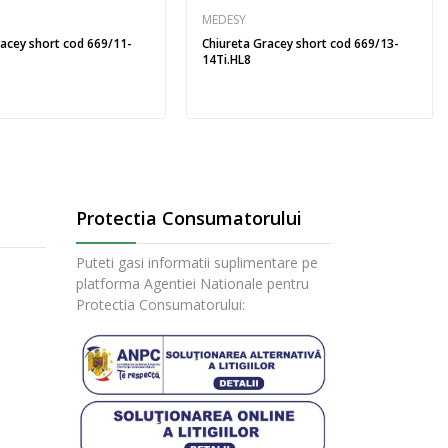
MEDESY
racey short cod 669/11-
Chiureta Gracey short cod 669/13-
14Ti.HL8
Protectia Consumatorului
Puteti gasi informatii suplimentare pe
platforma Agentiei Nationale pentru
Protectia Consumatorului: