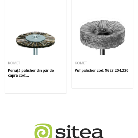
KOMET
KOMET
Periuță polisher din păr de
Puf polisher cod: 9628.204.220
capra cod:...