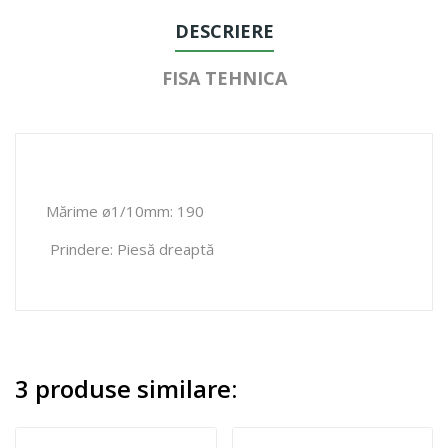
DESCRIERE
FISA TEHNICA
Mărime ø1/10mm: 190
Prindere: Piesă dreaptă
3 produse similare: