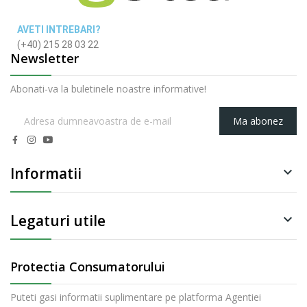
AVETI INTREBARI?
(+40) 215 28 03 22
Newsletter
Abonati-va la buletinele noastre informative!
Ma abonez
Informatii

Legaturi utile

Protectia Consumatorului
Puteti gasi informatii suplimentare pe platforma Agentiei