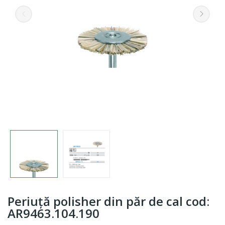
Periuță polisher din păr de cal cod:
AR9463.104.190