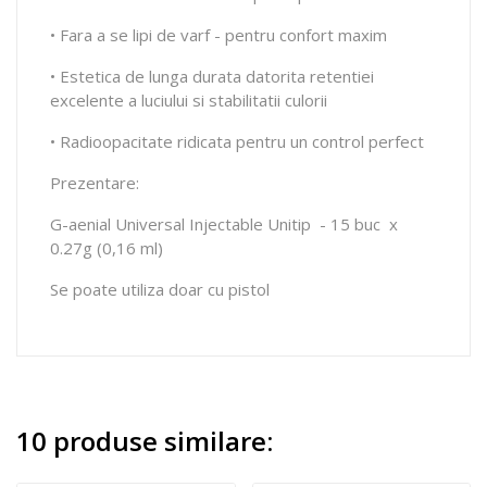
• Fara a se lipi de varf - pentru confort maxim
• Estetica de lunga durata datorita retentiei
excelente a luciului si stabilitatii culorii
• Radioopacitate ridicata pentru un control perfect
Prezentare:
G-aenial Universal Injectable Unitip - 15 buc x
0.27g (0,16 ml)
Se poate utiliza doar cu pistol
10 produse similare: