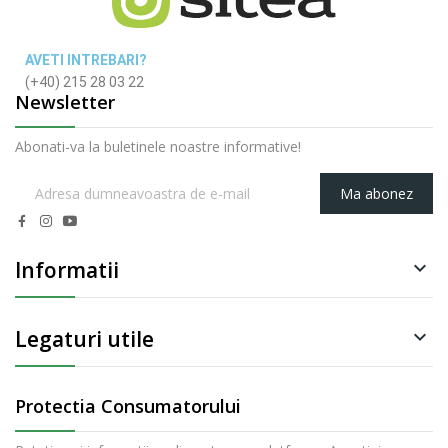
AVETI INTREBARI?
(+40) 215 28 03 22
Newsletter
Abonati-va la buletinele noastre informative!
Ma abonez
Informatii

Legaturi utile

Protectia Consumatorului