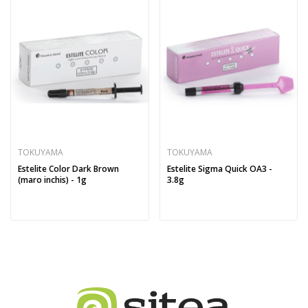
TOKUYAMA
TOKUYAMA
Estelite Color Dark Brown
Estelite Sigma Quick OA3 -
(maro inchis) - 1g
3.8g