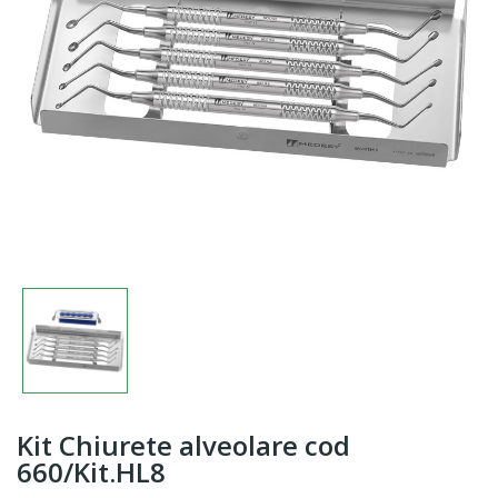
Kit Chiurete alveolare cod
660/Kit.HL8