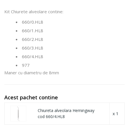
Kit Chiurete alveolare contine:
660/0.HL8
660/1.HL8
660/2.HL8
660/3.HL8
660/4.HL8
977
Maner cu diametru de 8mm
Acest pachet contine
Chiureta alveolara Hemingway
x 1
cod 660/4.HL8