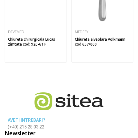
DEVEMED
MEDESY
Chiureta chirurgicala Lucas
Chiureta alveolara Volkmann
zimtata cod: 920-61 F
cod 657/000
AVETI INTREBARI?
(+40) 215 28 03 22
Newsletter