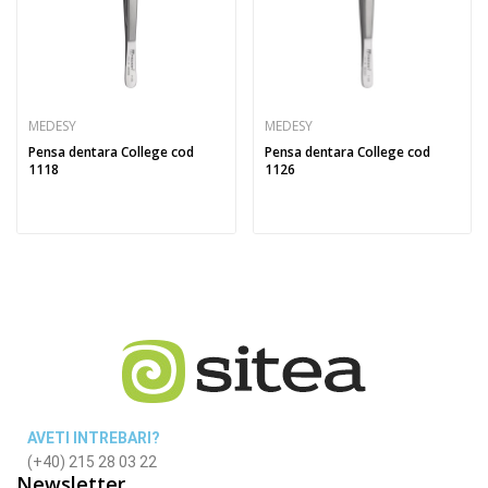
MEDESY
MEDESY
Pensa dentara College cod
Pensa dentara College cod
1118
1126
AVETI INTREBARI?
(+40) 215 28 03 22
Newsletter