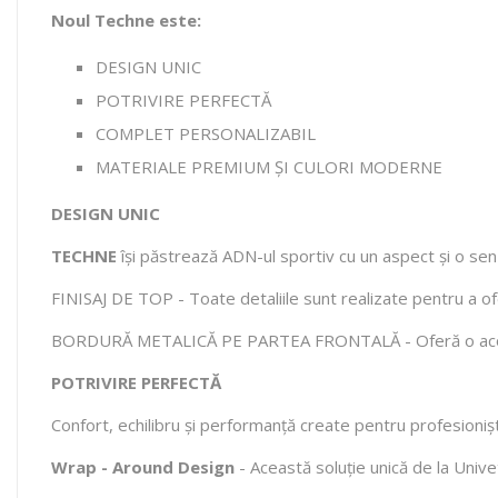
Noul Techne este:
DESIGN UNIC
POTRIVIRE PERFECTĂ
COMPLET PERSONALIZABIL
MATERIALE PREMIUM ȘI CULORI MODERNE
DESIGN UNIC
TECHNE
își păstrează ADN-ul sportiv cu un aspect și o sen
FINISAJ DE TOP - Toate detaliile sunt realizate pentru a of
BORDURĂ METALICĂ PE PARTEA FRONTALĂ - Oferă o acoper
POTRIVIRE PERFECTĂ
Confort, echilibru și performanță create pentru profesioniș
Wrap - Around Design
- Această soluție unică de la Univ