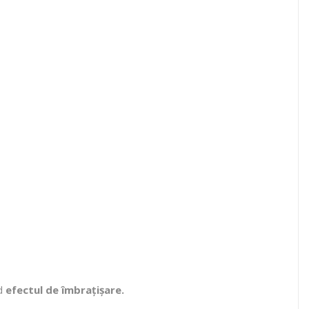
nd
efectul de îmbrațișare.