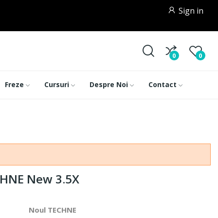
Sign in
0
0
Freze
Cursuri
Despre Noi
Contact
CHNE New 3.5X
Noul TECHNE