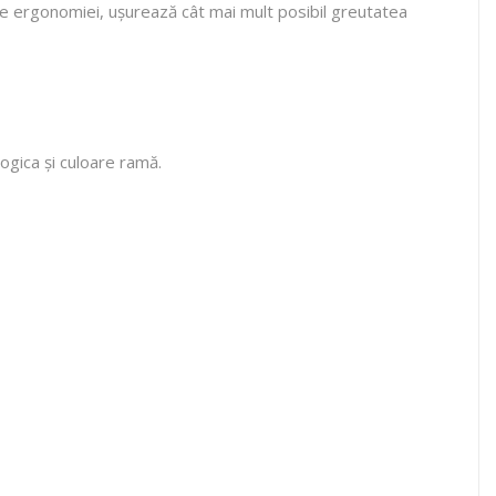
 ergonomiei, ușurează cât mai mult posibil greutatea
logica și culoare ramă.