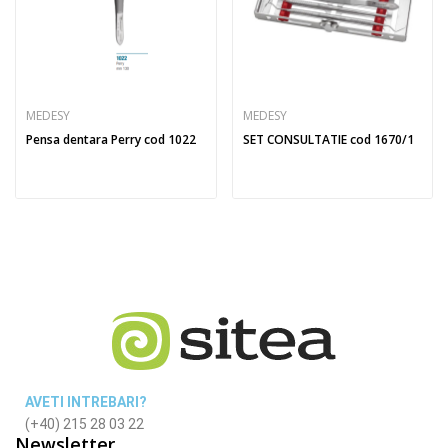
MEDESY
MEDESY
Pensa dentara Perry cod 1022
SET CONSULTATIE cod 1670/1
AVETI INTREBARI?
(+40) 215 28 03 22
Newsletter