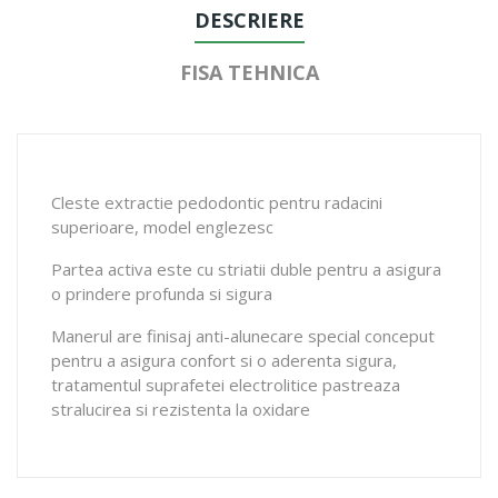
DESCRIERE
FISA TEHNICA
Cleste extractie pedodontic pentru radacini
superioare, model englezesc
Partea activa este cu striatii duble pentru a asigura
o prindere profunda si sigura
Manerul are finisaj anti-alunecare special conceput
pentru a asigura confort si o aderenta sigura,
tratamentul suprafetei electrolitice pastreaza
stralucirea si rezistenta la oxidare