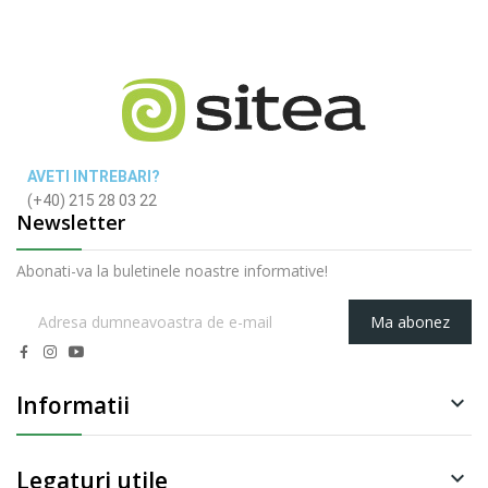
AVETI INTREBARI?
(+40) 215 28 03 22
Newsletter
Abonati-va la buletinele noastre informative!
Ma abonez
Informatii

Legaturi utile
