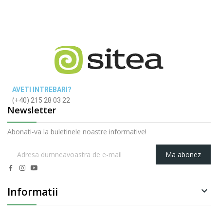
AVETI INTREBARI?
(+40) 215 28 03 22
Newsletter
Abonati-va la buletinele noastre informative!
Ma abonez
Informatii
