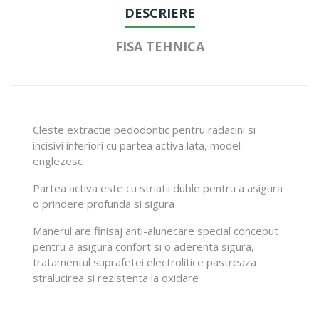
DESCRIERE
FISA TEHNICA
Cleste extractie pedodontic pentru radacini si
incisivi inferiori cu partea activa lata, model
englezesc
Partea activa este cu striatii duble pentru a asigura
o prindere profunda si sigura
Manerul are finisaj anti-alunecare special conceput
pentru a asigura confort si o aderenta sigura,
tratamentul suprafetei electrolitice pastreaza
stralucirea si rezistenta la oxidare