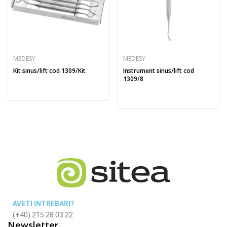
MEDESY
MEDESY
Kit sinus/lift cod 1309/Kit
Instrument sinus/lift cod
1309/8
AVETI INTREBARI?
(+40) 215 28 03 22
Newsletter