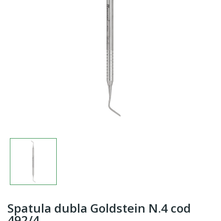
Spatula dubla Goldstein N.4 cod
492/4