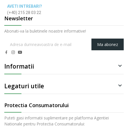
AVETI INTREBARI?
(+40) 215 28 03 22
Newsletter
Abonati-va la buletinele noastre informative!
Ma abonez
Informatii

Legaturi utile

Protectia Consumatorului
Puteti gasi informatii suplimentare pe platforma Agentiei
Nationale pentru Protectia Consumatorului: