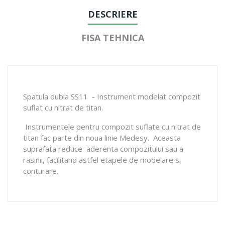
DESCRIERE
FISA TEHNICA
Spatula dubla SS11 - Instrument modelat compozit
suflat cu nitrat de titan.
Instrumentele pentru compozit suflate cu nitrat de
titan fac parte din noua linie Medesy. Aceasta
suprafata reduce aderenta compozitului sau a
rasinii, facilitand astfel etapele de modelare si
conturare.