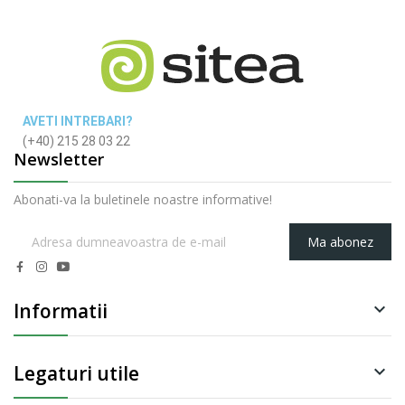
AVETI INTREBARI?
(+40) 215 28 03 22
Newsletter
Abonati-va la buletinele noastre informative!
Ma abonez
Informatii

Legaturi utile
