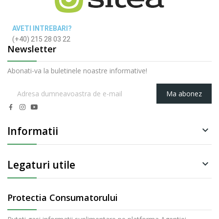
AVETI INTREBARI?
(+40) 215 28 03 22
Newsletter
Abonati-va la buletinele noastre informative!
Ma abonez
Informatii

Legaturi utile

Protectia Consumatorului