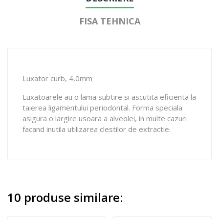
FISA TEHNICA
Luxator curb, 4,0mm
Luxatoarele au o lama subtire si ascutita eficienta la
taierea ligamentului periodontal. Forma speciala
asigura o largire usoara a alveolei, in multe cazuri
facand inutila utilizarea clestilor de extractie.
10 produse similare: