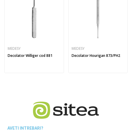
MEDESY
MEDESY
Decolator Williger cod 881
Decolator Hourigan 873/PH2
AVETI INTREBARI?