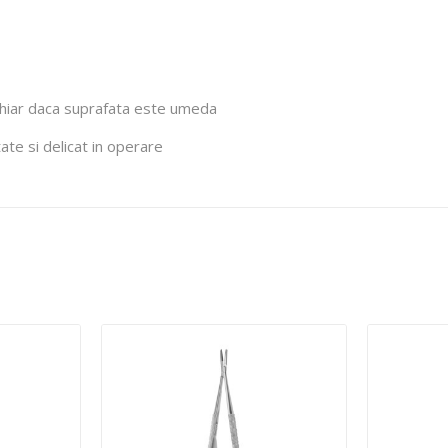
 chiar daca suprafata este umeda
te si delicat in operare