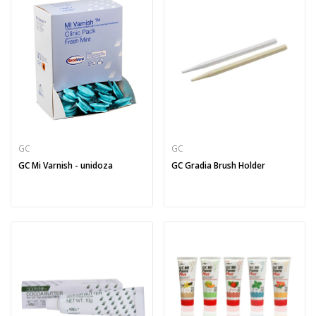
GC
GC
GC Mi Varnish - unidoza
GC Gradia Brush Holder