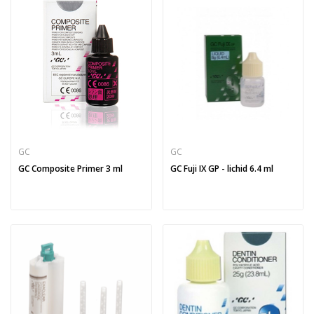
GC
GC
GC Composite Primer 3 ml
GC Fuji IX GP - lichid 6.4 ml