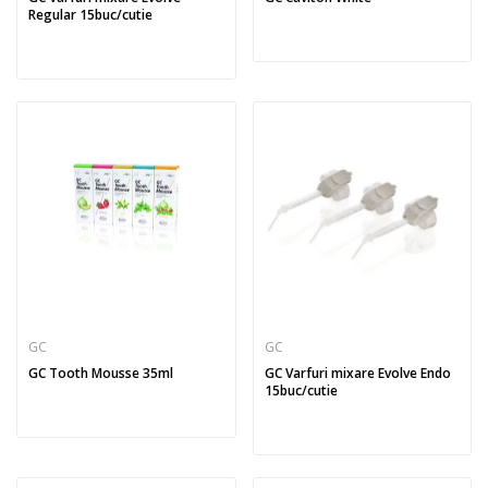
Regular 15buc/cutie
GC
GC
GC Tooth Mousse 35ml
GC Varfuri mixare Evolve Endo
15buc/cutie