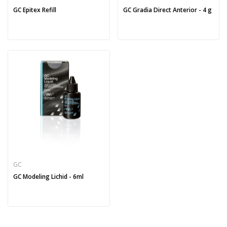
GC Epitex Refill
GC Gradia Direct Anterior - 4 g
GC
GC Modeling Lichid - 6ml