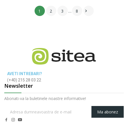
1
2
3
…
8

AVETI INTREBARI?
(+40) 215 28 03 22
Newsletter
Abonati-va la buletinele noastre informative!
Ma abonez