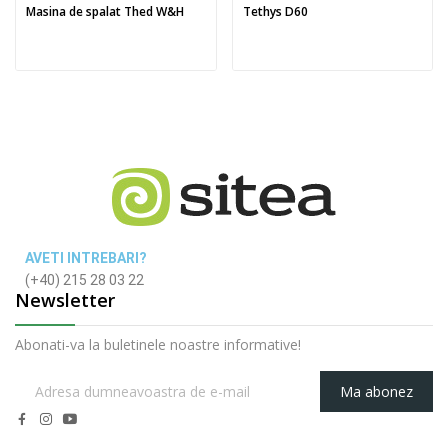
Masina de spalat Thed W&H
Tethys D60
AVETI INTREBARI?
(+40) 215 28 03 22
Newsletter
Abonati-va la buletinele noastre informative!
Ma abonez