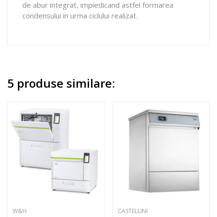
de abur integrat, impiedicand astfel formarea
condensului in urma ciclului realizat.
5 produse similare:
W&H
CASTELLINI