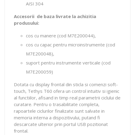
AISI 304
Accesorii de baza livrate la achizitia
produsului:
cos cu manere (cod M7E200044),
cos cu capac pentru microinstrumente (cod
M7E200048),
suport pentru instrumente verticale (cod
M7E200059)
Dotata cu display frontal din sticla si comenzi soft-
touch, Tethys T60 ofera un control intuitiv si igienic
al functiilor, afisand in timp real parametrii ciclului de
curatare. Pentru o trasabilitate completa,
rapoartele ciclurilor finalizate sunt salvate in
memoria interna a dispozitivului, putand fi
descarcate ulterior prin portul USB pozitionat
frontal.