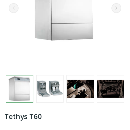
Tethys T60