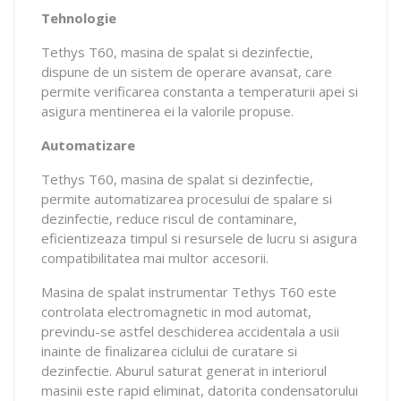
Tehnologie
Tethys T60, masina de spalat si dezinfectie,
dispune de un sistem de operare avansat, care
permite verificarea constanta a temperaturii apei si
asigura mentinerea ei la valorile propuse.
Automatizare
Tethys T60, masina de spalat si dezinfectie,
permite automatizarea procesului de spalare si
dezinfectie, reduce riscul de contaminare,
eficientizeaza timpul si resursele de lucru si asigura
compatibilitatea mai multor accesorii.
Masina de spalat instrumentar Tethys T60 este
controlata electromagnetic in mod automat,
previndu-se astfel deschiderea accidentala a usii
inainte de finalizarea ciclului de curatare si
dezinfectie. Aburul saturat generat in interiorul
masinii este rapid eliminat, datorita condensatorului