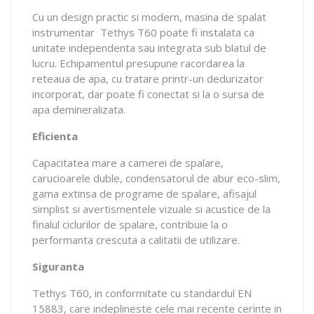
Cu un design practic si modern, masina de spalat
instrumentar Tethys T60 poate fi instalata ca
unitate independenta sau integrata sub blatul de
lucru. Echipamentul presupune racordarea la
reteaua de apa, cu tratare printr-un dedurizator
incorporat, dar poate fi conectat si la o sursa de
apa demineralizata.
Eficienta
Capacitatea mare a camerei de spalare,
carucioarele duble, condensatorul de abur eco-slim,
gama extinsa de programe de spalare, afisajul
simplist si avertismentele vizuale si acustice de la
finalul ciclurilor de spalare, contribuie la o
performanta crescuta a calitatii de utilizare.
Siguranta
Tethys T60, in conformitate cu standardul EN
15883, care indeplineste cele mai recente cerinte in