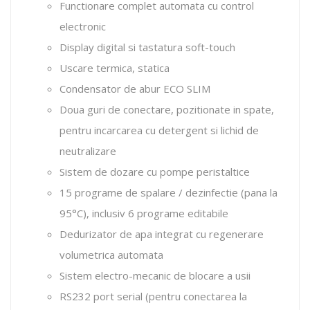
Functionare complet automata cu control
electronic
Display digital si tastatura soft-touch
Uscare termica, statica
Condensator de abur ECO SLIM
Doua guri de conectare, pozitionate in spate,
pentru incarcarea cu detergent si lichid de
neutralizare
Sistem de dozare cu pompe peristaltice
15 programe de spalare / dezinfectie (pana la
95°C), inclusiv 6 programe editabile
Dedurizator de apa integrat cu regenerare
volumetrica automata
Sistem electro-mecanic de blocare a usii
RS232 port serial (pentru conectarea la