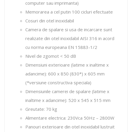
computer sau imprimanta)
Memorarea a cel putin 100 cicluri efectuate
Cosuri din otel inoxidabil
Camera de spalare si usa de incarcare sunt
realizate din otel inoxidabil AISI 316 in acord
cu norma europeana EN 15883-1/2
Nivel de zgomot < 50 dB
Dimensiuni exterioare (latime x inaltime x
adancime): 600 x 850 (830*) x 605 mm
(*versiune constructiva speciala)
Dimensiunile camerei de spalare (latime x
inaltime x adancime): 520 x 545 x 515 mm
Greutate: 70 kg
Alimentare electrica: 230Vca 50Hz – 2800W
Panouri exterioare din otel inoxidabil lustruit