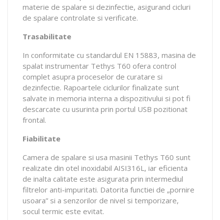
materie de spalare si dezinfectie, asigurand cicluri
de spalare controlate si verificate.
Trasabilitate
In conformitate cu standardul EN 15883, masina de
spalat instrumentar Tethys T60 ofera control
complet asupra proceselor de curatare si
dezinfectie. Rapoartele ciclurilor finalizate sunt
salvate in memoria interna a dispozitivului si pot fi
descarcate cu usurinta prin portul USB pozitionat
frontal.
Fiabilitate
Camera de spalare si usa masinii Tethys T60 sunt
realizate din otel inoxidabil AISI316L, iar eficienta
de inalta calitate este asigurata prin intermediul
filtrelor anti-impuritati. Datorita functiei de „pornire
usoara” si a senzorilor de nivel si temporizare,
socul termic este evitat.