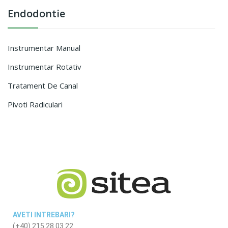
Endodontie
Instrumentar Manual
Instrumentar Rotativ
Tratament De Canal
Pivoti Radiculari
AVETI INTREBARI?
(+40) 215 28 03 22